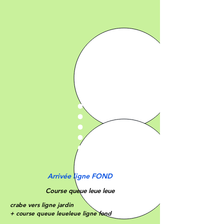
Arrivée ligne FOND
Course queue leue leue
crabe vers ligne jardin
+ course queue leueleue ligne fond